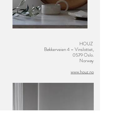
HOUZ
Bøkkerveien 4 – Vinslottet,
0579 Oslo.
Norway
www.houz.no