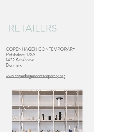
Cart
RETAILERS
COPENHAGEN CONTEMPORARY
Refshalevej 173A
1432 København
Denmark
www.copenhagencontemporary.org