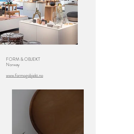
FORM & OBJEKT
Norway
www.formogobjekt.no